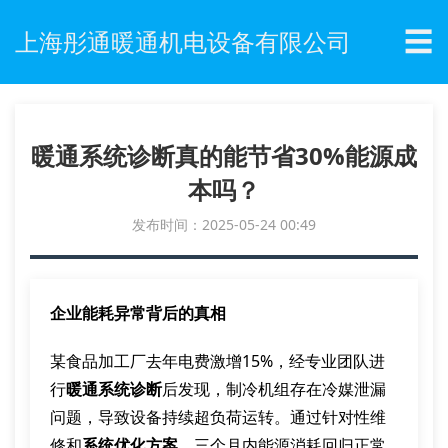
☰
上海彤通暖通机电设备有限公司
暖通系统诊断真的能节省30%能源成
本吗？
发布时间：2025-05-24 00:49
企业能耗异常背后的真相
某食品加工厂去年电费激增15%，经专业团队进
行
暖通系统诊断
后发现，制冷机组存在冷媒泄漏
问题，导致设备持续超负荷运转。通过针对性维
修和
系统优化方案
，三个月内能源消耗回归正常