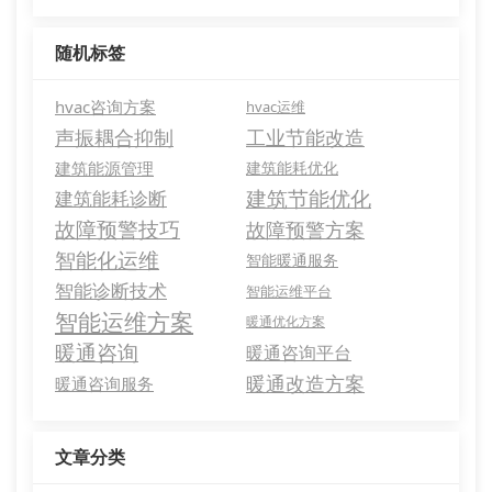
随机标签
hvac咨询方案
hvac运维
声振耦合抑制
工业节能改造
建筑能源管理
建筑能耗优化
建筑节能优化
建筑能耗诊断
故障预警技巧
故障预警方案
智能化运维
智能暖通服务
智能诊断技术
智能运维平台
智能运维方案
暖通优化方案
暖通咨询
暖通咨询平台
暖通改造方案
暖通咨询服务
文章分类