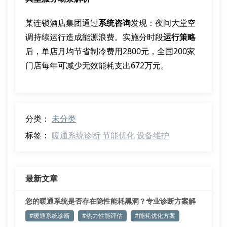
某连锁酒店集团通过
系统咨询
发现：夜间大堂空
调持续运行造成能源浪费。实施分时段
运行策略
后，单店月均节省制冷费用2800元，全国200家
门店每年可减少无效能耗支出672万元。
分类：
未分类
标签：
暖通系统诊断
节能优化
设备维护
最新文章
您的暖通系统是否存在隐性能耗黑洞？专业诊断方案解
析
#暖通系统诊断
#热力性能评估
#能耗优化方案