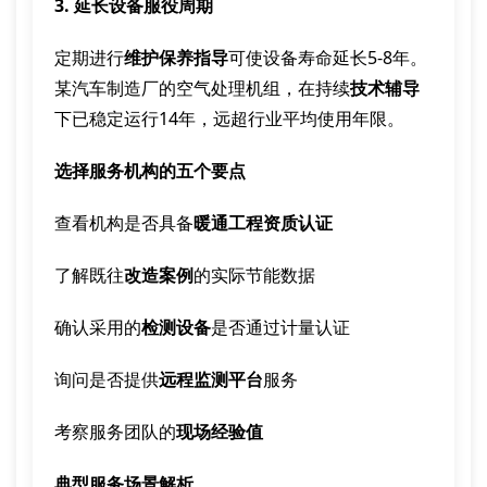
3. 延长设备服役周期
定期进行
维护保养指导
可使设备寿命延长5-8年。
某汽车制造厂的空气处理机组，在持续
技术辅导
下已稳定运行14年，远超行业平均使用年限。
选择服务机构的五个要点
查看机构是否具备
暖通工程资质认证
了解既往
改造案例
的实际节能数据
确认采用的
检测设备
是否通过计量认证
询问是否提供
远程监测平台
服务
考察服务团队的
现场经验值
典型服务场景解析