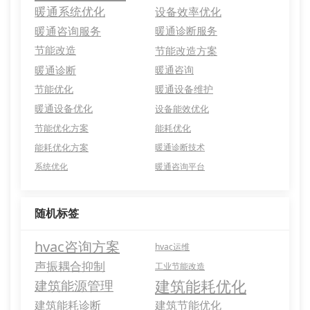
暖通系统优化
设备效率优化
暖通咨询服务
暖通诊断服务
节能改造
节能改造方案
暖通诊断
暖通咨询
节能优化
暖通设备维护
暖通设备优化
设备能效优化
节能优化方案
能耗优化
能耗优化方案
暖通诊断技术
系统优化
暖通咨询平台
随机标签
hvac咨询方案
hvac运维
声振耦合抑制
工业节能改造
建筑能耗优化
建筑能源管理
建筑能耗诊断
建筑节能优化