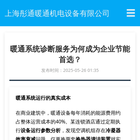
☰
上海彤通暖通机电设备有限公司
暖通系统诊断服务为何成为企业节能
首选？
发布时间：2025-05-26 01:35
暖通系统运行的真实成本
在商业建筑中，暖通设备每年消耗的能源费用约
占整体运营成本的40%。某连锁酒店通过定期执
行
设备运行参数分析
，发现空调机组存在
冷凝器
效率衰减
问题，仅更换两套
换热器清洁装置
就实