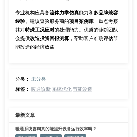
专业机构应具备
流体力学仿真
能力和
多品牌兼容
经验
。建议查验服务商的
项目案例库
，重点考察
其对
特殊工况应对
的处理能力。优质的诊断团队
会提供
改造投资回报测算
，帮助客户准确评估节
能改造的经济效益。
分类：
未分类
标签：
暖通诊断
系统优化
节能改造
最新文章
暖通系统咨询真的能提升设备运行效率吗？