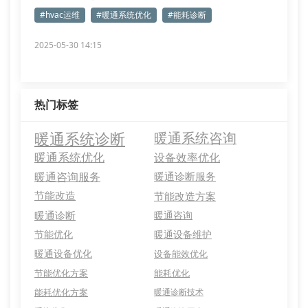
#hvac运维
#暖通系统优化
#能耗诊断
2025-05-30 14:15
热门标签
暖通系统诊断
暖通系统咨询
暖通系统优化
设备效率优化
暖通咨询服务
暖通诊断服务
节能改造
节能改造方案
暖通诊断
暖通咨询
节能优化
暖通设备维护
暖通设备优化
设备能效优化
节能优化方案
能耗优化
能耗优化方案
暖通诊断技术