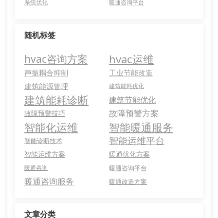
系统优化
暖通咨询平台
随机标签
hvac运维
hvac咨询方案
声振耦合抑制
工业节能改造
建筑能源管理
建筑能耗优化
建筑能耗诊断
建筑节能优化
故障预警方案
故障预警技巧
智能化运维
智能暖通服务
智能运维平台
智能诊断技术
智能运维方案
暖通优化方案
暖通咨询
暖通咨询平台
暖通咨询服务
暖通改造方案
文章分类