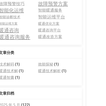
故障预警方案
故障预警技巧
智能化运维
智能暖通服务
智能运维平台
智能诊断技术
暖通优化方案
智能运维方案
暖通咨询
暖通咨询平台
暖通咨询服务
暖通改造方案
文章分类
技术解码
(1)
效能探秘
(1)
暖通技术解
(1)
暖通技术解析
(1)
暖通智囊
(1)
文章归档
2025 年 5 月
(122)