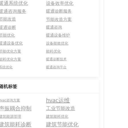
暖通系统优化
设备效率优化
暖通咨询服务
暖通诊断服务
节能改造
节能改造方案
暖通诊断
暖通咨询
节能优化
暖通设备维护
暖通设备优化
设备能效优化
节能优化方案
能耗优化
能耗优化方案
暖通诊断技术
系统优化
暖通咨询平台
随机标签
hvac运维
hvac咨询方案
声振耦合抑制
工业节能改造
建筑能源管理
建筑能耗优化
建筑能耗诊断
建筑节能优化