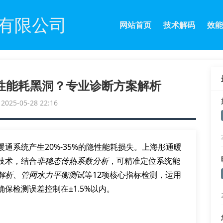
有限公司
网站首页
技术解码
效能
性能耗黑洞？专业诊断方案解析
25-05-28 22:16
暖通系统产生20%-35%的隐性能耗损失。上海彤通暖
技术，结合
非稳态传热系数分析
，可精准定位系统能
解析
、
管网水力平衡测试
等12项核心指标检测，运用
保检测误差控制在±1.5%以内。