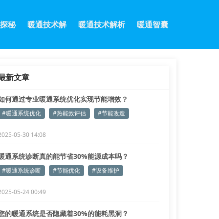
探秘
暖通技术解
暖通技术解析
暖通智囊
最新文章
如何通过专业暖通系统优化实现节能增效？
#暖通系统优化
#热能效评估
#节能改造
2025-05-30 14:08
暖通系统诊断真的能节省30%能源成本吗？
#暖通系统诊断
#节能优化
#设备维护
2025-05-24 00:49
您的暖通系统是否隐藏着30%的能耗黑洞？