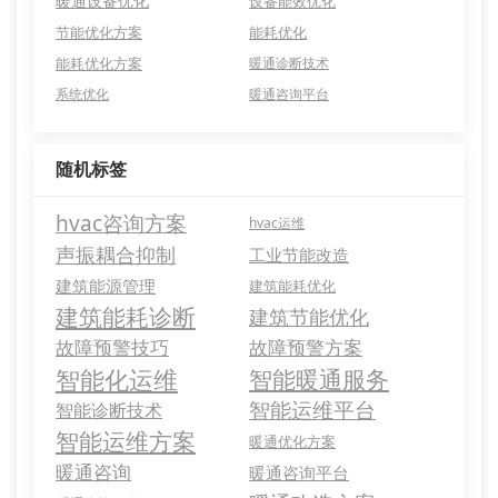
暖通设备优化
设备能效优化
节能优化方案
能耗优化
能耗优化方案
暖通诊断技术
系统优化
暖通咨询平台
随机标签
hvac咨询方案
hvac运维
声振耦合抑制
工业节能改造
建筑能源管理
建筑能耗优化
建筑能耗诊断
建筑节能优化
故障预警技巧
故障预警方案
智能化运维
智能暖通服务
智能运维平台
智能诊断技术
智能运维方案
暖通优化方案
暖通咨询
暖通咨询平台