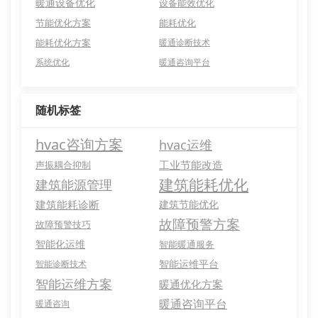
暖通设备优化
设备能效优化
节能优化方案
能耗优化
能耗优化方案
暖通诊断技术
系统优化
暖通咨询平台
随机标签
hvac咨询方案
hvac运维
工业节能改造
声振耦合抑制
建筑能耗优化
建筑能源管理
建筑能耗诊断
建筑节能优化
故障预警方案
故障预警技巧
智能化运维
智能暖通服务
智能运维平台
智能诊断技术
智能运维方案
暖通优化方案
暖通咨询平台
暖通咨询