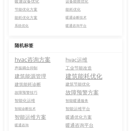
暖通设备优化
设备能效优化
节能优化方案
能耗优化
能耗优化方案
暖通诊断技术
系统优化
暖通咨询平台
随机标签
hvac咨询方案
hvac运维
工业节能改造
声振耦合抑制
建筑能耗优化
建筑能源管理
建筑能耗诊断
建筑节能优化
故障预警方案
故障预警技巧
智能化运维
智能暖通服务
智能运维平台
智能诊断技术
智能运维方案
暖通优化方案
暖通咨询平台
暖通咨询