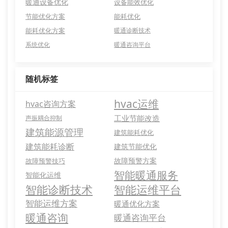
暖通设备优化
设备能效优化
节能优化方案
能耗优化
能耗优化方案
暖通诊断技术
系统优化
暖通咨询平台
随机标签
hvac运维
hvac咨询方案
工业节能改造
声振耦合抑制
建筑能源管理
建筑能耗优化
建筑能耗诊断
建筑节能优化
故障预警方案
故障预警技巧
智能暖通服务
智能化运维
智能诊断技术
智能运维平台
智能运维方案
暖通优化方案
暖通咨询
暖通咨询平台