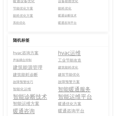
暖通设备优化
设备能效优化
节能优化方案
能耗优化
能耗优化方案
暖通诊断技术
系统优化
暖通咨询平台
随机标签
hvac运维
hvac咨询方案
工业节能改造
声振耦合抑制
建筑能源管理
建筑能耗优化
建筑能耗诊断
建筑节能优化
故障预警方案
故障预警技巧
智能暖通服务
智能化运维
智能诊断技术
智能运维平台
智能运维方案
暖通优化方案
暖通咨询
暖通咨询平台