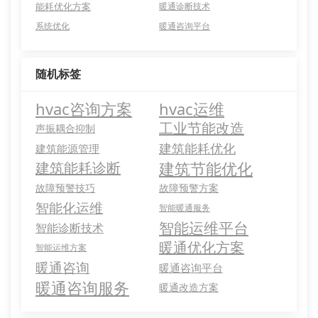
能耗优化方案
暖通诊断技术
系统优化
暖通咨询平台
随机标签
hvac咨询方案
hvac运维
工业节能改造
声振耦合抑制
建筑能耗优化
建筑能源管理
建筑节能优化
建筑能耗诊断
故障预警技巧
故障预警方案
智能化运维
智能暖通服务
智能运维平台
智能诊断技术
暖通优化方案
智能运维方案
暖通咨询
暖通咨询平台
暖通咨询服务
暖通改造方案