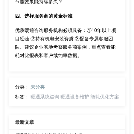
节能效果能持续多久？
四、选择服务商的黄金标准
优质暖通咨询服务机构必须具备：①10年以上项
目经验 ②持有机电安装资质 ③配备专属客服团
队。建议企业实地考察服务商案例，重点查看能
耗对比报表和客户续约率数据。
分类：
未分类
标签：
暖通系统咨询
暖通设备维护
能耗优化方案
最新文章