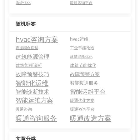
系统优化
暖通咨询平台
随机标签
hvac咨询方案
hvac运维
声振耦合抑制
工业节能改造
建筑能源管理
建筑能耗优化
建筑能耗诊断
建筑节能优化
故障预警技巧
故障预警方案
智能化运维
智能暖通服务
智能运维平台
智能诊断技术
智能运维方案
暖通优化方案
暖通咨询
暖通咨询平台
暖通咨询服务
暖通改造方案
文章分类