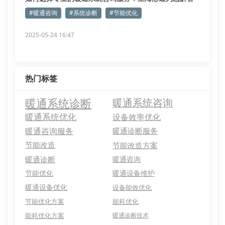
#暖通咨询
#系统诊断
#节能优化
2025-05-24 16:47
热门标签
暖通系统诊断
暖通系统咨询
暖通系统优化
设备效率优化
暖通咨询服务
暖通诊断服务
节能改造
节能改造方案
暖通诊断
暖通咨询
节能优化
暖通设备维护
暖通设备优化
设备能效优化
节能优化方案
能耗优化
能耗优化方案
暖通诊断技术