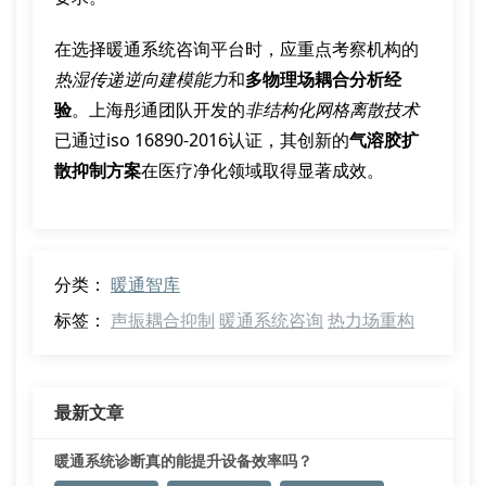
在选择暖通系统咨询平台时，应重点考察机构的
热湿传递逆向建模能力
和
多物理场耦合分析经
验
。上海彤通团队开发的
非结构化网格离散技术
已通过iso 16890-2016认证，其创新的
气溶胶扩
散抑制方案
在医疗净化领域取得显著成效。
分类：
暖通智库
标签：
声振耦合抑制
暖通系统咨询
热力场重构
最新文章
暖通系统诊断真的能提升设备效率吗？