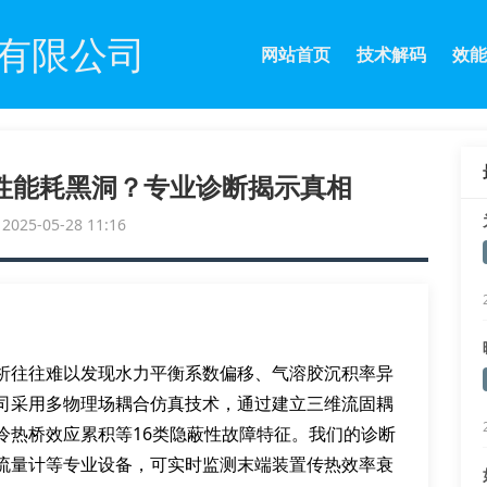
有限公司
网站首页
技术解码
效能
性能耗黑洞？专业诊断揭示真相
25-05-28 11:16
析往往难以发现水力平衡系数偏移、气溶胶沉积率异
司采用多物理场耦合仿真技术，通过建立三维流固耦
冷热桥效应累积等16类隐蔽性故障特征。我们的诊断
流量计等专业设备，可实时监测末端装置传热效率衰