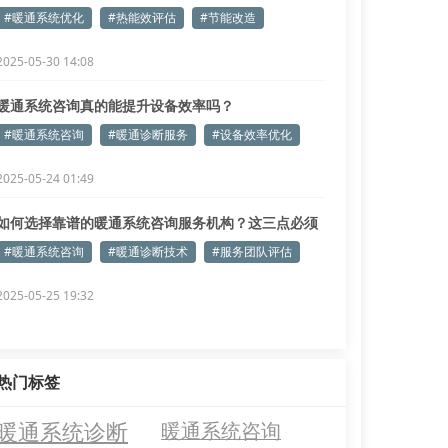
#暖通系统优化
#热能效评估
#节能改造
2025-05-30 14:08
暖通系统咨询真的能提升设备效率吗？
#暖通系统咨询
#暖通诊断服务
#设备效率优化
2025-05-24 01:49
如何选择靠谱的暖通系统咨询服务机构？这三点必须
看
#暖通系统咨询
#暖通诊断技术
#服务团队评估
2025-05-25 19:32
热门标签
暖通系统诊断
暖通系统咨询