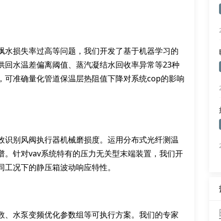
飘水损失率过高等问题，我们开发了基于机器学习的
供回水温差偏离阈值、蒸汽凝结水回收率异常等23种
，可准确量化管道保温层热阻值下降对系统cop的影响
效识别风阀执行器机械磨损度。运用分布式光纤测温
。针对vav系统特有的压力无关型末端装置，我们开
同工况下的静压箱波动响应特性。
数、水泵变频优化参数组等可执行方案。我们的专家