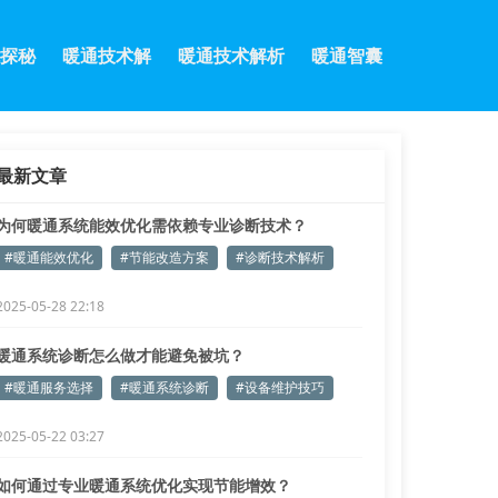
探秘
暖通技术解
暖通技术解析
暖通智囊
最新文章
为何暖通系统能效优化需依赖专业诊断技术？
#暖通能效优化
#节能改造方案
#诊断技术解析
2025-05-28 22:18
暖通系统诊断怎么做才能避免被坑？
#暖通服务选择
#暖通系统诊断
#设备维护技巧
2025-05-22 03:27
如何通过专业暖通系统优化实现节能增效？