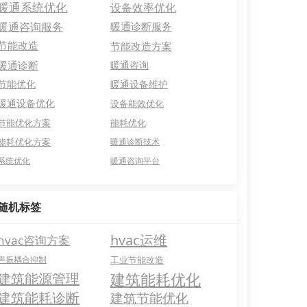
暖通系统优化
设备效率优化
暖通咨询服务
暖通诊断服务
节能改造
节能改造方案
暖通诊断
暖通咨询
节能优化
暖通设备维护
暖通设备优化
设备能效优化
节能优化方案
能耗优化
能耗优化方案
暖通诊断技术
系统优化
暖通咨询平台
随机标签
hvac运维
hvac咨询方案
声振耦合抑制
工业节能改造
建筑能耗优化
建筑能源管理
建筑能耗诊断
建筑节能优化