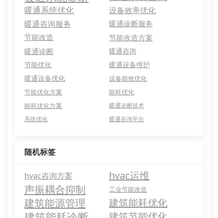
暖通系统优化
设备效率优化
暖通咨询服务
暖通诊断服务
节能改造
节能改造方案
暖通诊断
暖通咨询
节能优化
暖通设备维护
暖通设备优化
设备能效优化
节能优化方案
能耗优化
能耗优化方案
暖通诊断技术
系统优化
暖通咨询平台
随机标签
hvac运维
hvac咨询方案
声振耦合抑制
工业节能改造
建筑能源管理
建筑能耗优化
建筑能耗诊断
建筑节能优化